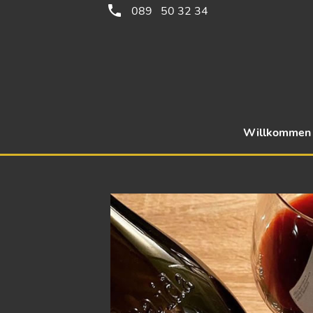
089 50 32 34
Willkommen