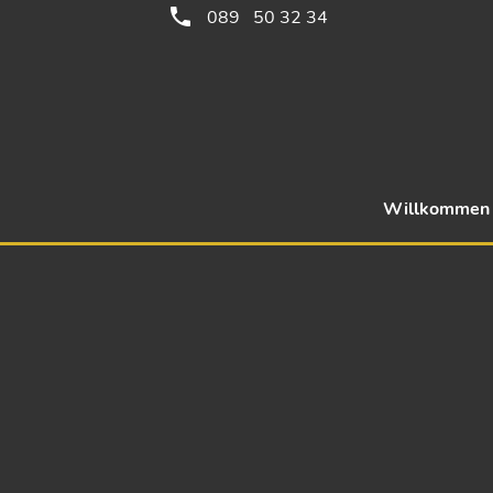
089 50 32 34
Willkommen